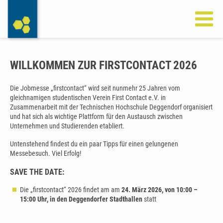
Impressum
Datenschutz
Kontakt & Anfahrt
WILLKOMMEN ZUR FIRSTCONTACT 2026
Die Jobmesse „firstcontact“
wird seit nunmehr 25 Jahren vom
gleichnamigen studentischen Verein First Contact e.V. in
Zusammenarbeit mit der Technischen Hochschule Deggendorf organisiert
und hat sich als wichtige Plattform für den Austausch zwischen
Unternehmen und Studierenden etabliert.
Untenstehend findest du ein paar Tipps für einen gelungenen
Messebesuch. Viel Erfolg!
SAVE THE DATE:
Die „firstcontact“ 2026 findet am am
24. März 2026, von 10:00 –
15:00 Uhr, in den Deggendorfer Stadthallen
statt