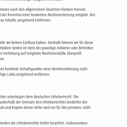
tionen nach den allgemeinen Gesetzen bleiben hiervon
t der Kenntnis einer konkreten Rechtsverletzung möglich. Bei
ese Inhalte umgehend entfernen.
alte wir keinen Einfluss haben. Deshalb können wir für diese
nkten Seiten ist stets der jeweilige Anbieter oder Betreiber
der Verlinkung auf mögliche Rechtsverstöße überprüft.
bar.
ohne konkrete Anhaltspunkte einer Rechtsverletzung nicht
rtige Links umgehend entfernen.
Seiten unterliegen dem deutschen Urheberrecht. Die
g außerhalb der Grenzen des Urheberrechtes bedürfen der
s und Kopien dieser Seite sind nur für den privaten, nicht
, werden die Urheberrechte Dritter beachtet. Insbesondere