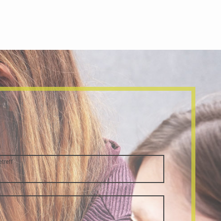
etreff