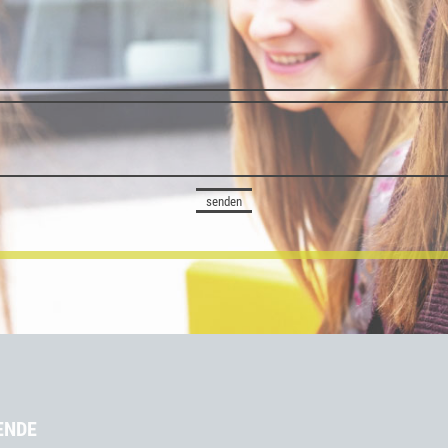
senden
ENDE