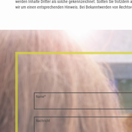
werden Inhalte Dritter als solche gekennzeichnet. Sollten Sie trotzdem
wir um einen entsprechenden Hinweis. Bei Bekanntwerden von Rechtsve
Name
*
Nachricht