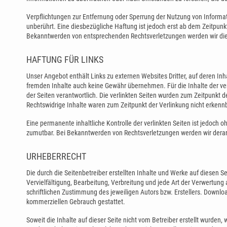
Verpflichtungen zur Entfernung oder Sperrung der Nutzung von Informa
unberührt. Eine diesbezügliche Haftung ist jedoch erst ab dem Zeitpunk
Bekanntwerden von entsprechenden Rechtsverletzungen werden wir di
HAFTUNG FÜR LINKS
Unser Angebot enthält Links zu externen Websites Dritter, auf deren Inh
fremden Inhalte auch keine Gewähr übernehmen. Für die Inhalte der verli
der Seiten verantwortlich. Die verlinkten Seiten wurden zum Zeitpunkt 
Rechtswidrige Inhalte waren zum Zeitpunkt der Verlinkung nicht erkenn
Eine permanente inhaltliche Kontrolle der verlinkten Seiten ist jedoch 
zumutbar. Bei Bekanntwerden von Rechtsverletzungen werden wir dera
URHEBERRECHT
Die durch die Seitenbetreiber erstellten Inhalte und Werke auf diesen 
Vervielfältigung, Bearbeitung, Verbreitung und jede Art der Verwertun
schriftlichen Zustimmung des jeweiligen Autors bzw. Erstellers. Download
kommerziellen Gebrauch gestattet.
Soweit die Inhalte auf dieser Seite nicht vom Betreiber erstellt wurden