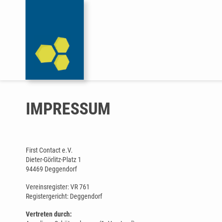
IMPRESSUM
First Contact e.V.
Dieter-Görlitz-Platz 1
94469 Deggendorf
Vereinsregister: VR 761
Registergericht: Deggendorf
Vertreten durch: