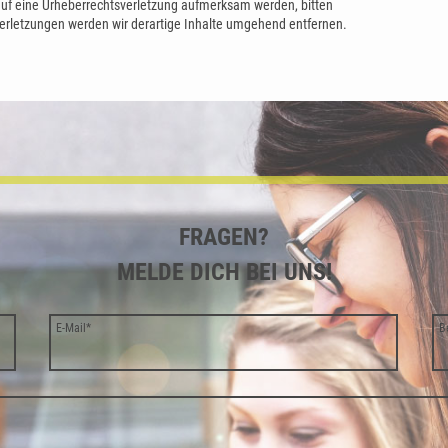
 auf eine Urheberrechtsverletzung aufmerksam werden, bitten
rletzungen werden wir derartige Inhalte umgehend entfernen.
FRAGEN?
MELDE DICH BEI UNS!
E-Mail
*
B